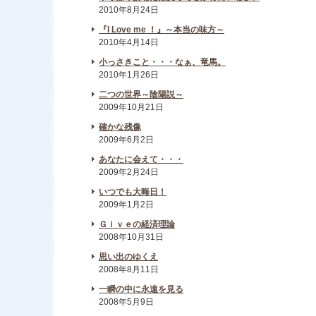
2010年8月24日
『I Love me ！』～本当の味方～
2010年4月14日
小っさきこと・・・なぁ、竜馬。
2010年1月26日
二つの世界～陰陽説～
2009年10月21日
確かな残像
2009年6月2日
あなたに会えて・・・
2009年2月24日
いつでも大晦日！
2009年1月2日
Ｇｉｖｅの経済理論
2008年10月31日
思い出のゆくえ
2008年8月11日
一瞬の中に永遠を見る
2008年5月9日